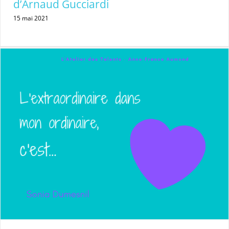
d’Arnaud Gucciardi
15 mai 2021