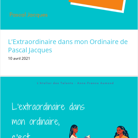
L’Extraordinaire dans mon Ordinaire de
Pascal Jacques
10 avril 2021