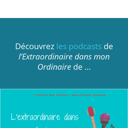
Découvrez
les podcasts
de
l’Extraordinaire dans mon
Ordinaire
de …