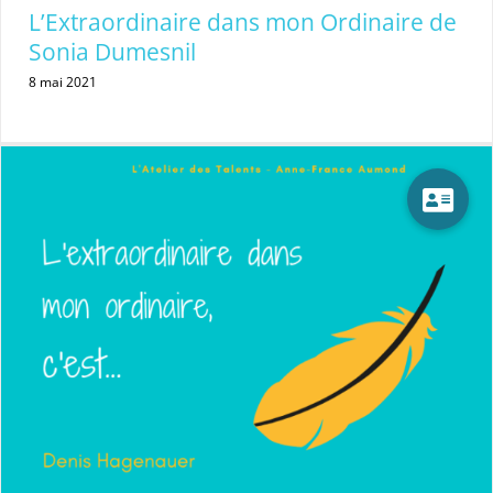
L’Extraordinaire dans mon Ordinaire de
Sonia Dumesnil
8 mai 2021