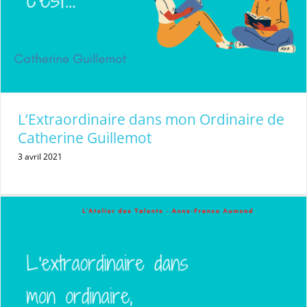
L’Extraordinaire dans mon Ordinaire de
Catherine Guillemot
3 avril 2021