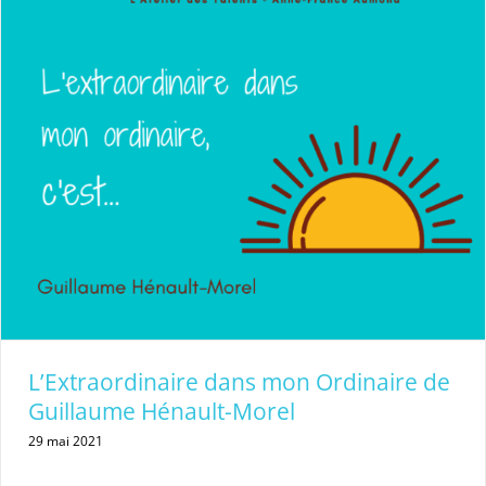
L’Extraordinaire dans mon Ordinaire de
Guillaume Hénault-Morel
29 mai 2021