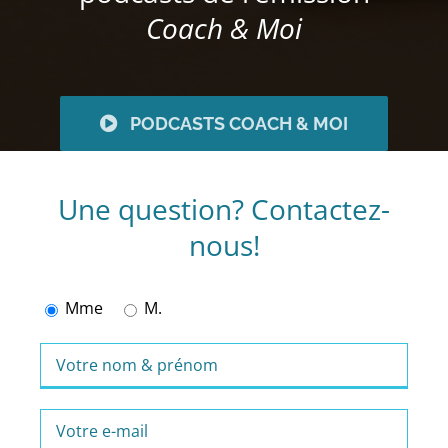
Coach & Moi
PODCASTS COACH & MOI
Une question? Contactez-
nous!
Mme
M.