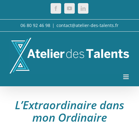
Passer
Facebook
YouTube
LinkedIn
au
contenu
06 80 92 46 98
|
contact@atelier-des-talents.fr
L’Extraordinaire dans
mon Ordinaire