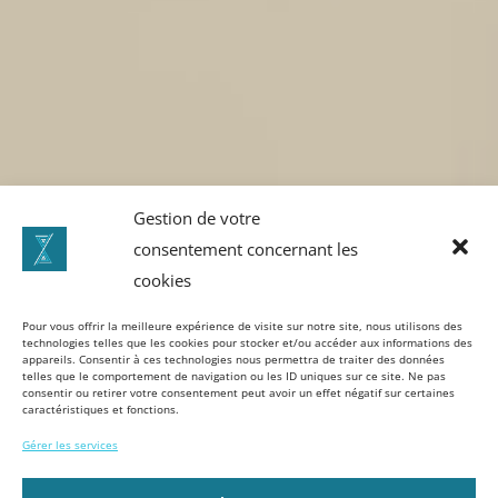
Gestion de votre
consentement concernant les
cookies
Pour vous offrir la meilleure expérience de visite sur notre site, nous utilisons des
technologies telles que les cookies pour stocker et/ou accéder aux informations des
appareils. Consentir à ces technologies nous permettra de traiter des données
telles que le comportement de navigation ou les ID uniques sur ce site. Ne pas
consentir ou retirer votre consentement peut avoir un effet négatif sur certaines
caractéristiques et fonctions.
Gérer les services