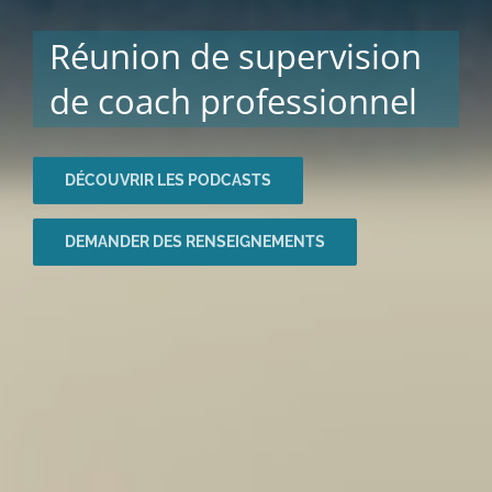
Supervision de coach
professionnel
DÉCOUVRIR LES PODCASTS COACH & MOI
DEMANDER DES INFOS