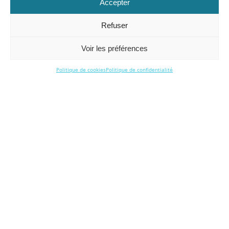
Accepter
Refuser
Voir les préférences
Politique de cookies
Politique de confidentialité