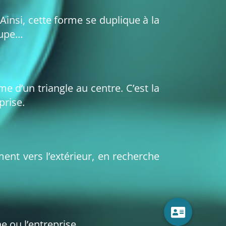
insi, cette forme se duplique à la
roupe…
e d’un triangle au centre. C’est la
prise.
ent vers l’extérieur, en recherche
ne ou l’entreprise.