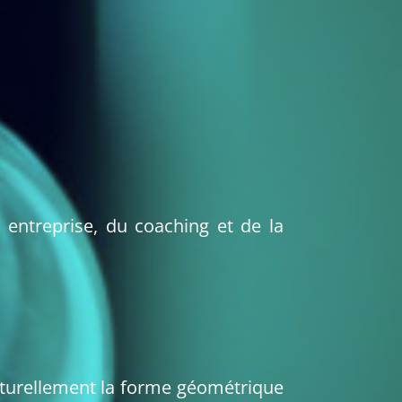
n entreprise, du coaching et de la
naturellement la forme géométrique