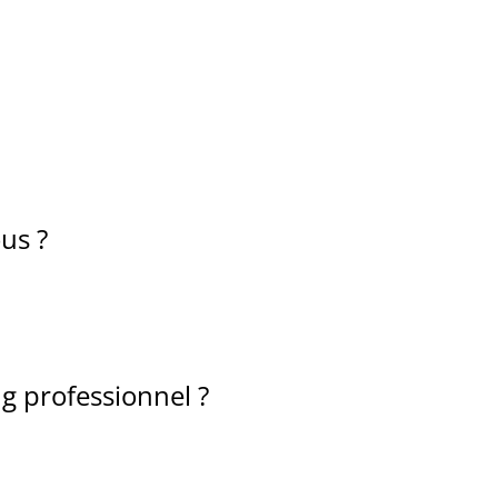
us ?
g professionnel ?