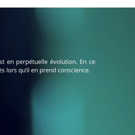
st en perpétuelle évolution. En ce
ès lors qu’il en prend conscience.