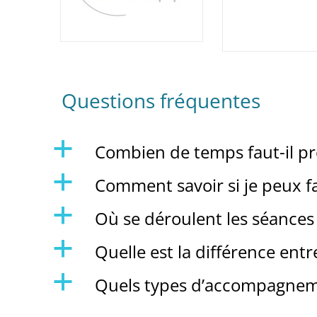
Questions fréquentes
a
Combien de temps faut-il pr
a
Comment savoir si je peux f
a
Où se déroulent les séances
a
Quelle est la différence ent
a
Quels types d’accompagnemen