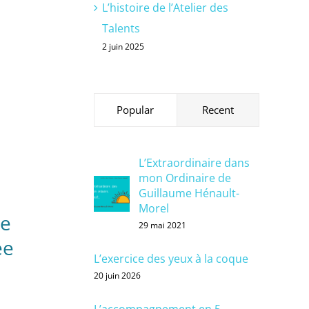
L’histoire de l’Atelier des
Talents
2 juin 2025
Popular
Recent
L’Extraordinaire dans
mon Ordinaire de
Guillaume Hénault-
Morel
de
29 mai 2021
ée
L’exercice des yeux à la coque
20 juin 2026
L’accompagnement en 5