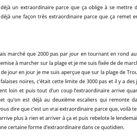
t déjà un extraordinaire parce que ça oblige à se mettre 
st déjà une façon très extraordinaire parce que ça remet 
vais marché que 2000 pas par jour en tournant en rond au
 remise à marcher sur la plage et je me suis fixée de de mar
it de jour en jour je me suis aperçue que sur la plage de Trou
aises noires, c’était cette limite de 3000 pas et il y a des j
ent loin et puis tout d’un coup l’extraordinaire arrive qu
 et qu’on est déjà au deuxième escaliers qui remonte d
 vous dire que c’est un vrai extraordinaire parce que, voilà t
rrive plus à rien et arriver à ça et puis rebelote le lendemai
t une certaine forme d’extraordinaire dans ce quotidien.