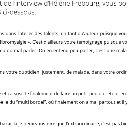
st de l’interview d’Hélène Frebourg, vous p
 ci-dessous.
 dans l’atelier des talents, en tant qu’auteur puisque vo
a fibromyalgie ». C’est d’ailleurs votre témoignage puisque v
peu ou mal parler. On en entend peu parler, c’est une mal
ans votre quotidien, justement, de malade, dans votre ordi
e et ça suscite finalement de faire un petit peu un retour en 
lle du “multi bordel”, où finalement on a mal partout et il y
azar là je peux vous dire que l’extraordinaire, c’est pas bie