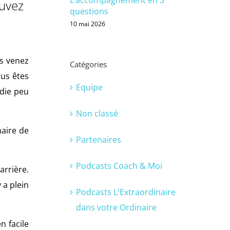
ouvez
questions
10 mai 2026
us venez
Catégories
ous êtes
Equipe
adie peu
Non classé
naire de
Partenaires
Podcasts Coach & Moi
arrière.
 a plein
Podcasts L'Extraordinaire
dans votre Ordinaire
n facile