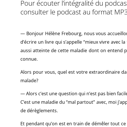
Pour écouter l’intégralité du podca
consulter le podcast au format MP3
— Bonjour Hélène Frebourg, nous vous accueillons
d’écrire un livre qui s’appelle “mieux vivre avec l
aussi atteinte de cette maladie dont on entend 
connue.
Alors pour vous, quel est votre extraordinaire d
malade?
— Alors c’est une question qui n’est pas bien facil
C’est une maladie du “mal partout” avec, moi j’appe
de dérèglements.
Et pendant qu’on est en train de démêler tout ce b