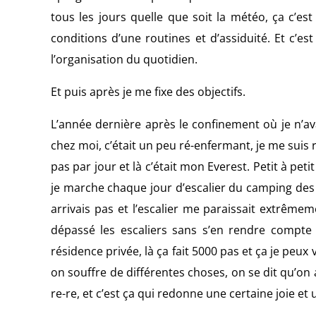
tous les jours quelle que soit la météo, ça c’es
conditions d’une routines et d’assiduité. Et c’e
l’organisation du quotidien.
Et puis après je me fixe des objectifs.
L’année dernière après le confinement où je n’a
chez moi, c’était un peu ré-enfermant, je me suis
pas par jour et là c’était mon Everest. Petit à pet
je marche chaque jour d’escalier du camping des fal
arrivais pas et l’escalier me paraissait extrêmem
dépassé les escaliers sans s’en rendre compte
résidence privée, là ça fait 5000 pas et ça je peux
on souffre de différentes choses, on se dit qu’on a
re-re, et c’est ça qui redonne une certaine joie e