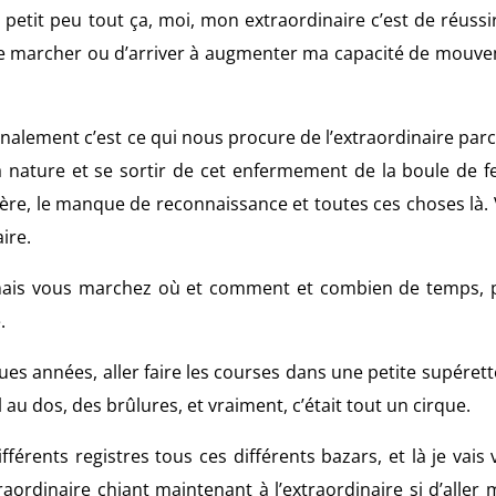
 petit peu tout ça, moi, mon extraordinaire c’est de réussir
de marcher ou d’arriver à augmenter ma capacité de mouve
inalement c’est ce qui nous procure de l’extraordinaire par
a nature et se sortir de cet enfermement de la boule de 
ère, le manque de reconnaissance et toutes ces choses là. 
ire.
 mais vous marchez où et comment et combien de temps, 
.
ques années, aller faire les courses dans une petite supérette
au dos, des brûlures, et vraiment, c’était tout un cirque.
ifférents registres tous ces différents bazars, et là je vais
raordinaire chiant maintenant à l’extraordinaire si d’aller