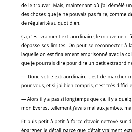
de le trouver. Mais, maintenant où j’ai démêlé un
des choses que je ne pouvais pas faire, comme 
de régularité au quotidien.
Ça, c’est vraiment extraordinaire, le mouvement f
dépasse ses limites. On peut se reconnecter à l
laquelle on est finalement emprisonné avec la col
que je pourrais dire pour dire un petit extraordina
— Donc votre extraordinaire c’est de marcher
pour vous, et si j’ai bien compris, c’est très difficile
— Alors il y a pas si longtemps que ça, il y a quel
mon Everest tellement j’avais mal aux jambes, mal 
Et puis petit à petit à force d’avoir nettoyé sur d
épargner le détail parce que c’était vraiment ext