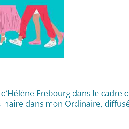
ew d’Hélène Frebourg dans le cadre 
rdinaire dans mon Ordinaire, diffus