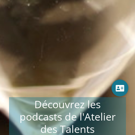
Découvrez les
podcasts de l'Atelier
des Talents