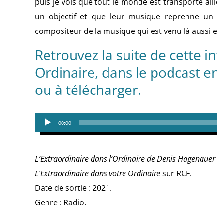
puis je vois que tout le monde est transporté ailleu
un objectif et que leur musique reprenne un se
compositeur de la musique qui est venu là aussi et
Retrouvez la suite de cette i
Ordinaire, dans le podcast e
ou à télécharger.
Lecteur
00:00
audio
L’Extraordinaire dans l’Ordinaire de Denis Hagenauer
L’Extraordinaire dans votre Ordinaire
sur RCF.
Date de sortie : 2021.
Genre : Radio.