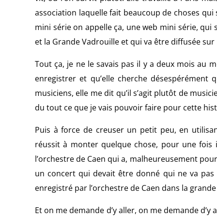
association laquelle fait beaucoup de choses qui 
mini série on appelle ça, une web mini série, qui
et la Grande Vadrouille et qui va être diffusée su
Tout ça, je ne le savais pas il y a deux mois au 
enregistrer et qu’elle cherche désespérément q
musiciens, elle me dit qu’il s’agit plutôt de musi
du tout ce que je vais pouvoir faire pour cette hist
Puis à force de creuser un petit peu, en utilis
réussit à monter quelque chose, pour une fois i
l’orchestre de Caen qui a, malheureusement pour lu
un concert qui devait être donné qui ne va pas ê
enregistré par l’orchestre de Caen dans la grande
Et on me demande d’y aller, on me demande d’y all