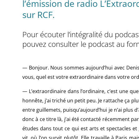
l’émission de radio L’Extrao
sur RCF.
Pour écouter l’intégralité du podca
pouvez consulter le podcast au fo
— Bonjour. Nous sommes aujourd’hui avec Denis H
vous, quel est votre extraordinaire dans votre ord
— L’extraordinaire dans l’ordinaire, c’est une quest
honnête, j’ai triché un petit peu. Je rattache ça p
entre guillemets, puisqu’aujourd’hui je n’ai plus d’
donc à ce titre là, j’ai été contacté récemment pa
études dans tout ce qui est arts et spectacles et
vit, où l’on survit plutôt. Elle travaille à Paris m