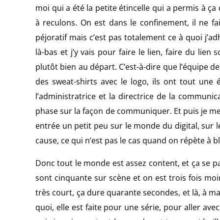
moi qui a été la petite étincelle qui a permis à ça
à reculons. On est dans le confinement, il ne fa
péjoratif mais c’est pas totalement ce à quoi j’
là-bas et j’y vais pour faire le lien, faire du lie
plutôt bien au départ. C’est-à-dire que l’équipe de 
des sweat-shirts avec le logo, ils ont tout une 
l’administratrice et la directrice de la communic
phase sur la façon de communiquer. Et puis je me
entrée un petit peu sur le monde du digital, sur 
cause, ce qui n’est pas le cas quand on répète à b
Donc tout le monde est assez content, et ça se pa
sont cinquante sur scène et on est trois fois moin
très court, ça dure quarante secondes, et là, à m
quoi, elle est faite pour une série, pour aller a