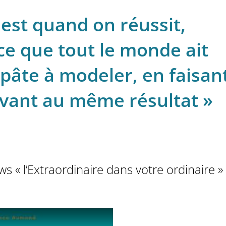
est quand on réussit,
ce que tout le monde ait
pâte à modeler, en faisant
ivant au même résultat »
s « l’Extraordinaire dans votre ordinaire »