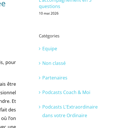
ée
questions
10 mai 2026
Catégories
Equipe
is, pour
Non classé
Partenaires
ais être
Podcasts Coach & Moi
ssionnel
ndre. Et
Podcasts L'Extraordinaire
fait des
dans votre Ordinaire
 où l’on
avec une