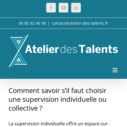
Passer
Facebook
YouTube
LinkedIn
au
contenu
06 80 92 46 98
|
contact@atelier-des-talents.fr
Comment savoir s’il faut choisir
une supervision individuelle ou
collective ?
La supervision individuelle offre un espace sur-