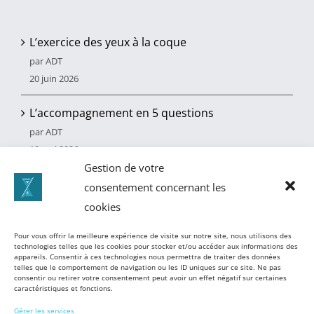
L’exercice des yeux à la coque
par ADT
20 juin 2026
L’accompagnement en 5 questions
par ADT
10 mai 2026
Gestion de votre
Le bilan de compétences
consentement concernant les
par ADT
cookies
3 juin 2025
Pour vous offrir la meilleure expérience de visite sur notre site, nous utilisons des
technologies telles que les cookies pour stocker et/ou accéder aux informations des
appareils. Consentir à ces technologies nous permettra de traiter des données
telles que le comportement de navigation ou les ID uniques sur ce site. Ne pas
consentir ou retirer votre consentement peut avoir un effet négatif sur certaines
caractéristiques et fonctions.
Gérer les services