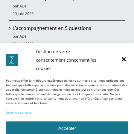
par ADT
20 juin 2026
L’accompagnement en 5 questions
par ADT
10 mai 2026
Gestion de votre
Le bilan de compétences
consentement concernant les
par ADT
cookies
3 juin 2025
Pour vous offrir la meilleure expérience de visite sur notre site, nous utilisons des
technologies telles que les cookies pour stocker et/ou accéder aux informations des
appareils. Consentir à ces technologies nous permettra de traiter des données
telles que le comportement de navigation ou les ID uniques sur ce site. Ne pas
consentir ou retirer votre consentement peut avoir un effet négatif sur certaines
caractéristiques et fonctions.
Gérer les services
Accepter