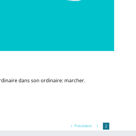
ordinaire dans son ordinaire: marcher.
Précédent
1
2