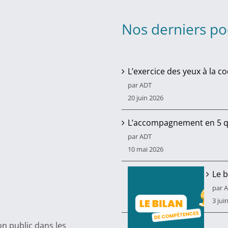
Nos derniers po
L’exercice des yeux à la c
par ADT
20 juin 2026
L’accompagnement en 5 q
par ADT
10 mai 2026
Le 
par 
3 jui
n public dans les