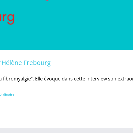
d’Hélène Frebourg
 la fibromyalgie". Elle évoque dans cette interview son extra
Ordinaire