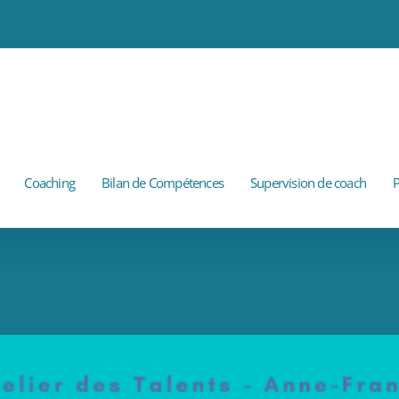
Coaching
Bilan de Compétences
Supervision de coach
P