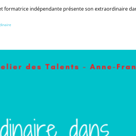
c et formatrice indépendante présente son extraordinaire da
dinaire