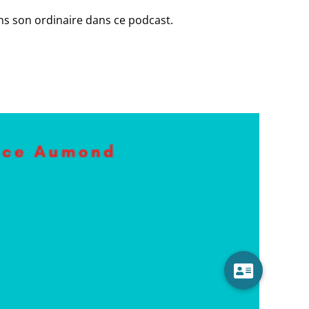
ns son ordinaire dans ce podcast.