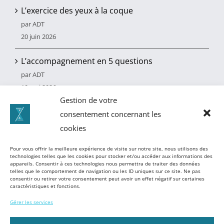
L’exercice des yeux à la coque
par ADT
20 juin 2026
L’accompagnement en 5 questions
par ADT
10 mai 2026
Gestion de votre
Le bilan de compétences
consentement concernant les
par ADT
cookies
3 juin 2025
Pour vous offrir la meilleure expérience de visite sur notre site, nous utilisons des
technologies telles que les cookies pour stocker et/ou accéder aux informations des
appareils. Consentir à ces technologies nous permettra de traiter des données
telles que le comportement de navigation ou les ID uniques sur ce site. Ne pas
consentir ou retirer votre consentement peut avoir un effet négatif sur certaines
caractéristiques et fonctions.
Gérer les services