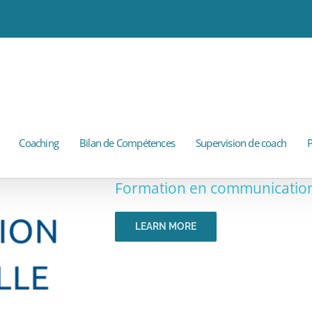
Coaching
Bilan de Compétences
Supervision de coach
P
Formation en communication 
LEARN MORE