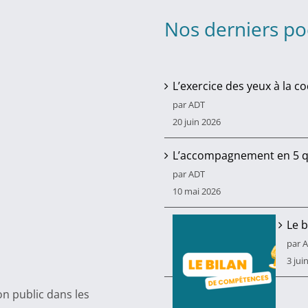
Nos derniers po
L’exercice des yeux à la c
par ADT
20 juin 2026
L’accompagnement en 5 q
par ADT
10 mai 2026
Le 
par 
3 jui
n public dans les