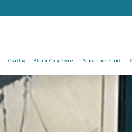
Coaching
Bilan de Compétences
Supervision de coach
P