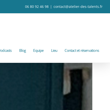
06 80 92 46 98
|
contact@atelier-des-talents.fr
odcasts
Blog
Equipe
Lieu
Contact et réservations